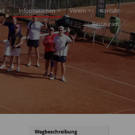
nd
Informationen
Verein
Kontakt
Restaurant
Wegbeschreibung