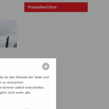
Presseberichte
✖
e für den Betrieb der Seite und
ich zu anonymen
ie können selbst entscheiden,
lich nicht mehr alle